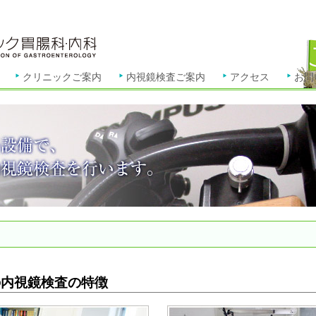
クリニックご案内
内視鏡検査ご案内
アクセス
お問
の内視鏡検査の特徴