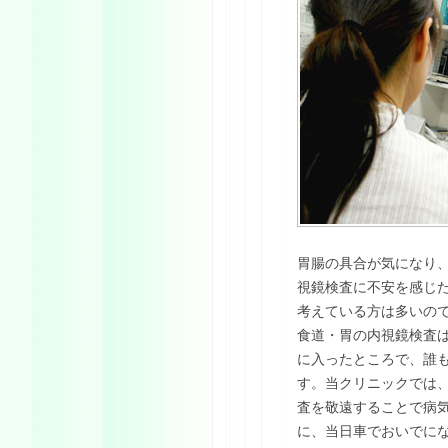
胃腸の具合が気になり
視鏡検査に不安を感じ
考えている方は多いの
食道・胃の内視鏡検査
に入ったところで、誰も
す。当クリニックでは
査を敬遠することで病
に、当日車でおいでにな