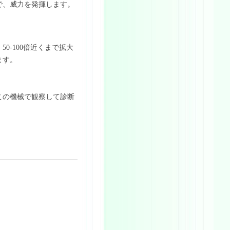
で、威力を発揮します。
0-100倍近くまで拡大
ます。
この機械で観察して診断