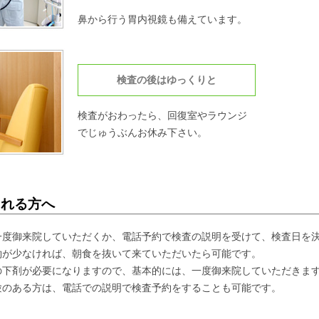
鼻から行う胃内視鏡も備えています。
検査の後はゆっくりと
検査がおわったら、回復室やラウンジ
でじゅうぶんお休み下さい。
される方へ
一度御来院していただくか、電話予約で検査の説明を受けて、検査日を
約が少なければ、朝食を抜いて来ていただいたら可能です。
の下剤が必要になりますので、基本的には、一度御来院していただきま
験のある方は、電話での説明で検査予約をすることも可能です。