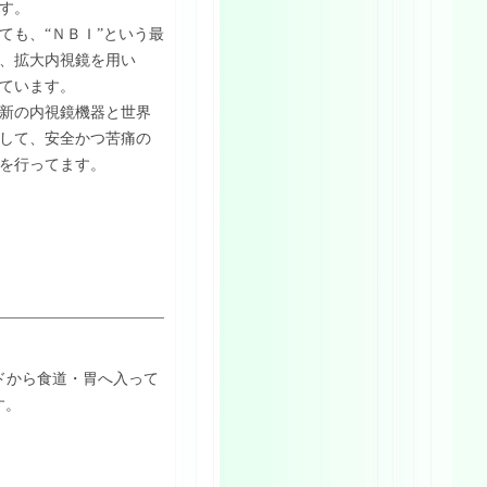
す。
ても、“ＮＢＩ”という最
、拡大内視鏡を用い
ています。
新の内視鏡機器と世界
して、安全かつ苦痛の
を行ってます。
ドから食道・胃へ入って
す。