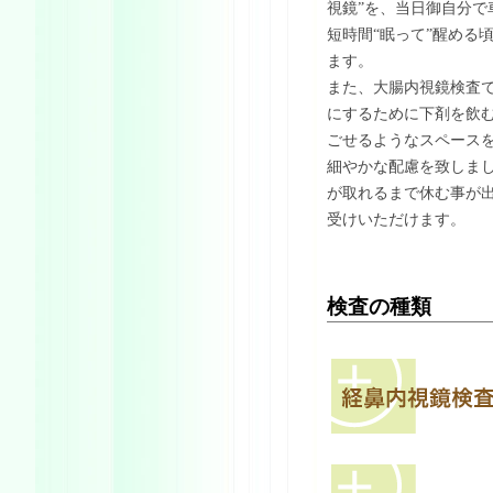
視鏡”を、当日御自分で
短時間“眠って”醒める
ます。
また、大腸内視鏡検査
にするために下剤を飲
ごせるようなスペース
細やかな配慮を致しま
が取れるまで休む事が
受けいただけます。
検査の種類