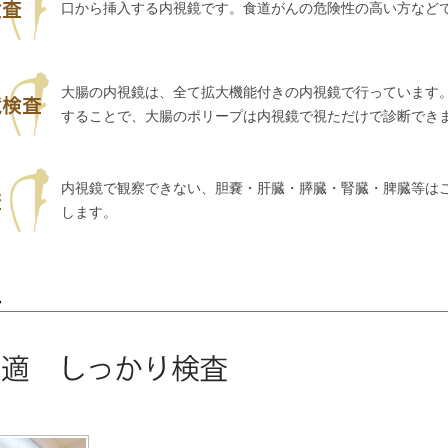
口から挿入する内視鏡です。食道がんの危険性の高い方など
大腸の内視鏡は、全て拡大機能付きの内視鏡で行っています。5
することで、大腸のポリープは内視鏡で視ただけで診断でき
内視鏡で観察できない、胆嚢・肝臓・膵臓・腎臓・脾臓等は
します。
れ